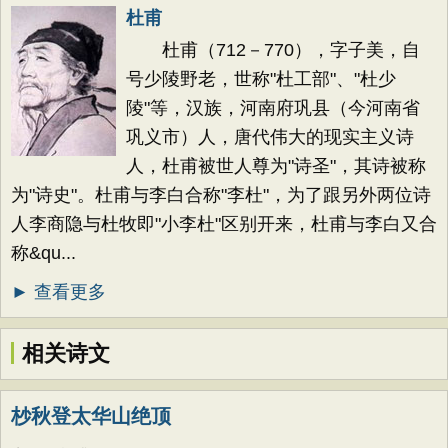
杜甫
杜甫（712－770），字子美，自
号少陵野老，世称"杜工部"、"杜少
陵"等，汉族，河南府巩县（今河南省
巩义市）人，唐代伟大的现实主义诗
人，杜甫被世人尊为"诗圣"，其诗被称
为"诗史"。杜甫与李白合称"李杜"，为了跟另外两位诗
人李商隐与杜牧即"小李杜"区别开来，杜甫与李白又合
称&qu...
► 查看更多
相关诗文
杪秋登太华山绝顶