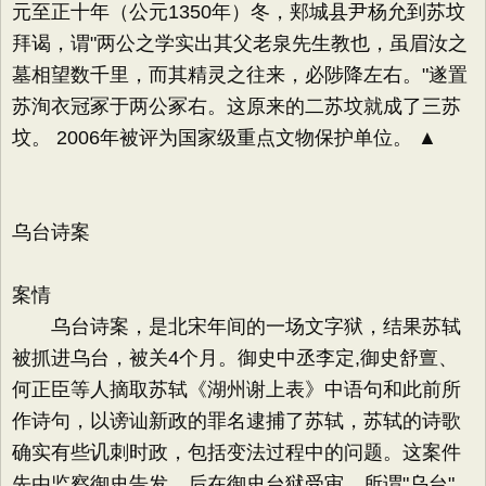
元至正十年（公元1350年）冬，郏城县尹杨允到苏坟
拜谒，谓"两公之学实出其父老泉先生教也，虽眉汝之
墓相望数千里，而其精灵之往来，必陟降左右。"遂置
苏洵衣冠冢于两公冢右。这原来的二苏坟就成了三苏
坟。 2006年被评为国家级重点文物保护单位。 ▲
乌台诗案
案情
乌台诗案，是北宋年间的一场文字狱，结果苏轼
被抓进乌台，被关4个月。御史中丞李定,御史舒亶、
何正臣等人摘取苏轼《湖州谢上表》中语句和此前所
作诗句，以谤讪新政的罪名逮捕了苏轼，苏轼的诗歌
确实有些讥刺时政，包括变法过程中的问题。这案件
先由监察御史告发，后在御史台狱受审。所谓"乌台"，