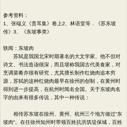
参考资料：
1、张端义《贵耳集》卷上2、林语堂等．《苏东坡
传》3、《东坡事类》
轶闻：东坡肉
苏轼是我国北宋时期著名的大文学家。他不但对
诗文、书法造诣很深，而且堪称我国古代美食家，对
烹调菜肴亦很有研究，尤其擅长制作红烧肉追本穷
源，苏轼的这种红烧肉最早在徐州的创制，在黄州时
得到进一步提高，在杭州时闻名全国。关于东坡肉名
字的由来有很多传说，其中一种传说：
相传苏东坡在徐州、黄州、杭州三个地方做过"东
坡肉"。在任徐州知州时带领百姓抗洪筑堤保城，百姓