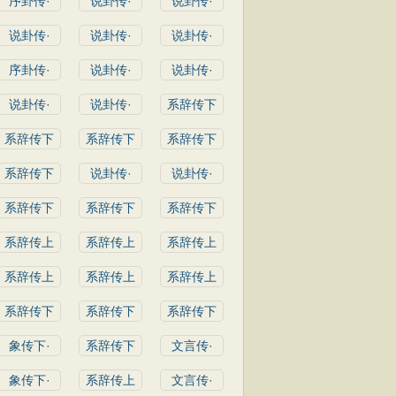
序卦传·
说卦传·
说卦传·
说卦传·
说卦传·
说卦传·
序卦传·
说卦传·
说卦传·
说卦传·
说卦传·
系辞传下
系辞传下
系辞传下
系辞传下
系辞传下
说卦传·
说卦传·
系辞传下
系辞传下
系辞传下
系辞传上
系辞传上
系辞传上
系辞传上
系辞传上
系辞传上
系辞传下
系辞传下
系辞传下
象传下·
系辞传下
文言传·
象传下·
系辞传上
文言传·