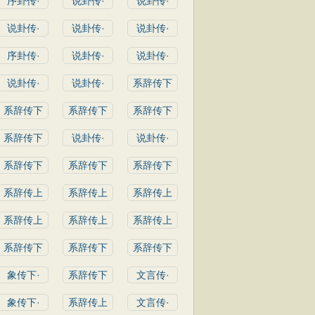
序卦传·
说卦传·
说卦传·
说卦传·
说卦传·
说卦传·
序卦传·
说卦传·
说卦传·
说卦传·
说卦传·
系辞传下
系辞传下
系辞传下
系辞传下
系辞传下
说卦传·
说卦传·
系辞传下
系辞传下
系辞传下
系辞传上
系辞传上
系辞传上
系辞传上
系辞传上
系辞传上
系辞传下
系辞传下
系辞传下
象传下·
系辞传下
文言传·
象传下·
系辞传上
文言传·