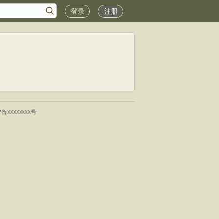
登录
注册
P备xxxxxxxx号