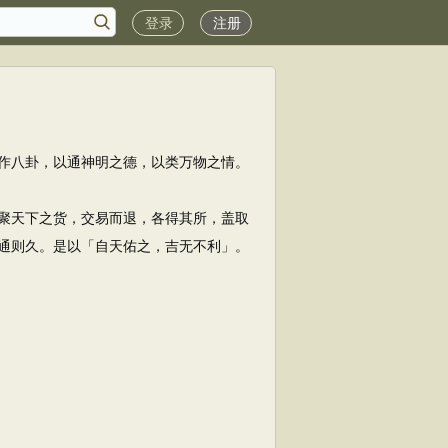
登录
注册
作八卦，以通神明之德，以类万物之情。
聚天下之货，交易而退，各得其所，盖取
通则久。是以「自天佑之，吉无不利」。