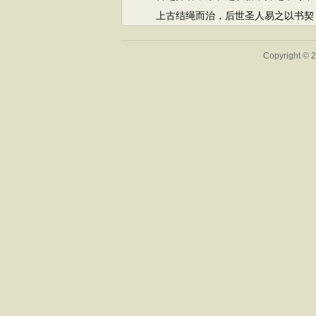
上古结绳而治，后世圣人易之以书契，
Copyright