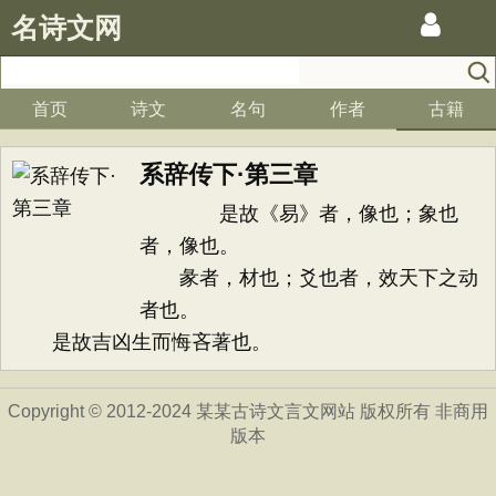
名诗文网
首页
诗文
名句
作者
古籍
系辞传下·第三章
是故《易》者，像也；象也
者，像也。
彖者，材也；爻也者，效天下之动
者也。
是故吉凶生而悔吝著也。
Copyright © 2012-2024 某某古诗文言文网站 版权所有 非商用
版本