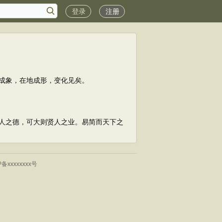
登录
注册
成象，在地成形，变化见矣。
人之德，可大则贤人之业。易简而天下之
P备xxxxxxxx号